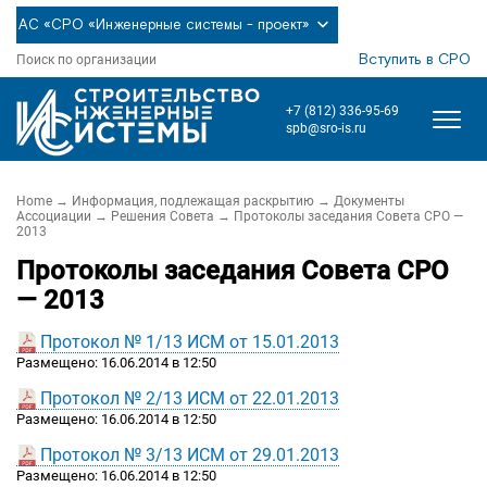
АС «СРО «Инженерные системы - проект»
Вступить в СРО
Поиск по организации
+7 (812) 336-95-69
spb@sro-is.ru
Home
→
Информация, подлежащая раскрытию
→
Документы
Ассоциации
→
Решения Совета
→ Протоколы заседания Совета СРО —
2013
Протоколы заседания Совета СРО
— 2013
Протокол № 1/13 ИСМ от 15.01.2013
Размещено: 16.06.2014 в 12:50
Протокол № 2/13 ИСМ от 22.01.2013
Размещено: 16.06.2014 в 12:50
Протокол № 3/13 ИСМ от 29.01.2013
Размещено: 16.06.2014 в 12:50