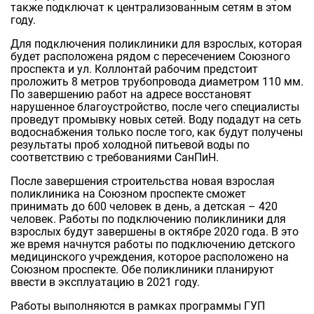
также подключат к централизованным сетям в этом
году.
Для подключения поликлиники для взрослых, которая
будет расположена рядом с пересечением Союзного
проспекта и ул. Коллонтай рабочим предстоит
проложить 8 метров трубопровода диаметром 110 мм.
По завершению работ на адресе восстановят
нарушенное благоустройство, после чего специалисты
проведут промывку новых сетей. Воду подадут на сеть
водоснабжения только после того, как будут получены
результаты проб холодной питьевой воды по
соответствию с требованиями СанПиН.
После завершения строительства новая взрослая
поликлиника на Союзном проспекте сможет
принимать до 600 человек в день, а детская – 420
человек. Работы по подключению поликлиники для
взрослых будут завершены в октябре 2020 года. В это
же время начнутся работы по подключению детского
медицинского учреждения, которое расположено на
Союзном проспекте. Обе поликлиники планируют
ввести в эксплуатацию в 2021 году.
Работы выполняются в рамках программы ГУП