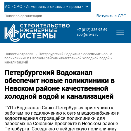
АС «СРО «Инженерные системы - проект»
Вступить в СРО
Поиск по организации
+7 (812) 336-95-69
spb@sro-is.ru
Новости отрасли
→ Петербургский Водоканал обеспечит новые
поликлиники в Невском районе качественной холодной водой и
канализацией
Петербургский Водоканал
обеспечит новые поликлиники в
Невском районе качественной
холодной водой и канализацией
ГУП «Водоканал Санкт-Петербурга» приступило к
работам по подключению к сетям водоснабжения и
водоотведения строящейся поликлиники для
взрослых на Союзном проспекте в Невском районе
Петербурга. Соседнюю с ней детскую поликлинику