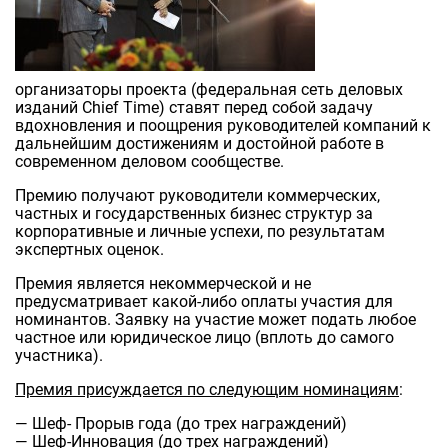
организаторы проекта (федеральная сеть деловых
изданий Chief Time) ставят перед собой задачу
вдохновления и поощрения руководителей компаний к
дальнейшим достижениям и достойной работе в
современном деловом сообществе.
Премию получают руководители коммерческих,
частных и государственных бизнес структур за
корпоративные и личные успехи, по результатам
экспертных оценок.
Премия является некоммерческой и не
предусматривает какой-либо оплаты участия для
номинантов. Заявку на участие может подать любое
частное или юридическое лицо (вплоть до самого
участника).
Премия присуждается по следующим номинациям
:
— Шеф- Прорыв года (до трех награждений)
— Шеф-Инновация (до трех награждений)