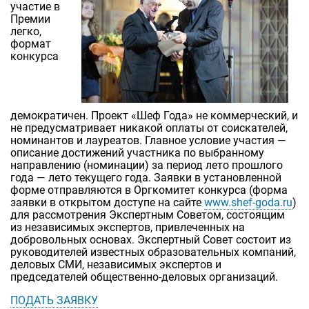
участие в
Премии
легко,
формат
конкурса
демократичен. Проект «Шеф Года» не коммерческий, и
не предусматривает никакой оплаты от соискателей,
номинантов и лауреатов. Главное условие участия —
описание достижений участника по выбранному
направлению (номинации) за период лето прошлого
года — лето текущего года. Заявки в установленной
форме отправляются в Оргкомитет конкурса (форма
заявки в открытом доступе на сайте
www.shef-goda.ru
)
для рассмотрения Экспертным Советом, состоящим
из независимых экспертов, привлеченных на
добровольных основах. Экспертный Совет состоит из
руководителей известных образовательных компаний,
деловых СМИ, независимых экспертов и
председателей общественно-деловых организаций.
ПОДАТЬ ЗАЯВКУ