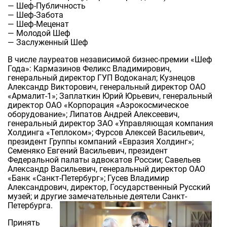
— Шеф-Публичность
— Шеф-Забота
— Шеф-Меценат
— Молодой Шеф
— Заслуженный Шеф
В числе лауреатов независимой бизнес-премии «Шеф
Года»: Кармазинов Феликс Владимирович,
генеральный директор ГУП Водоканал; Кузнецов
Александр Викторович, генеральный директор ОАО
«Армалит-1»; Заплаткин Юрий Юрьевич, генеральный
директор ОАО «Корпорация «Аэрокосмическое
оборудование»; Липатов Андрей Алексеевич,
генеральный директор ЗАО «Управляющая компания
Холдинга «Теплоком»; Фурсов Алексей Васильевич,
президент Группы компаний «Евразия Холдинг»;
Семеняко Евгений Васильевич, президент
Федеральной палаты адвокатов России; Савельев
Александр Васильевич, генеральный директор ОАО
«Банк «Санкт-Петербург»; Гусев Владимир
Александрович, директор, Государственный Русский
музей; и другие замечательные деятели Санкт-
Петербурга.
Принять